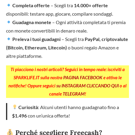
Completa offerte
– Scegli tra
14.000+ offerte
disponibili: testare app, giocare, compilare sondaggi.
Guadagna monete
– Ogni attività completata ti premia
con monete convertibili in denaro reale.
Preleva i tuoi guadagni
– Scegli tra
PayPal, criptovalute
(Bitcoin, Ethereum, Litecoin)
o buoni regalo Amazon e
altre piattaforme.
Ti piacciono i nostri articoli? Seguici in tempo reale: iscriviti a
SPARKLIFE.IT sulla nostra
PAGINA FACEBOOK
e attiva le
notifiche! Oppure seguici
su INSTAGRAM CLICCANDO QUI
o al
canale
TELEGRAM
!
Curiosità
: Alcuni utenti hanno guadagnato fino a
$1.496
con un’unica offerta!
Perché scegliere Freecash?