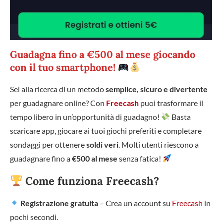
Guadagna fino a
€500 al mese
giocando
con il tuo smartphone!
Sei alla ricerca di un metodo
semplice, sicuro e divertente
per guadagnare online? Con
Freecash
puoi trasformare il
tempo libero in un’opportunità di guadagno!
Basta
scaricare app, giocare ai tuoi giochi preferiti e completare
sondaggi per ottenere
soldi veri
. Molti utenti riescono a
guadagnare fino a
€500 al mese
senza fatica!
Come funziona Freecash?
Registrazione gratuita
– Crea un account su
Freecash
in
pochi secondi.