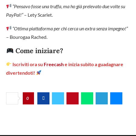
“Pensavo fosse una truffa, ma ho già prelevato due volte su
PayPal!”
– Lety Scarlet.
“Ottima piattaforma per chi cerca un extra senza impegno!”
– Bourogaa Rached.
Come iniziare?
Iscriviti ora su
Freecash
e inizia subito a guadagnare
divertendoti!
0