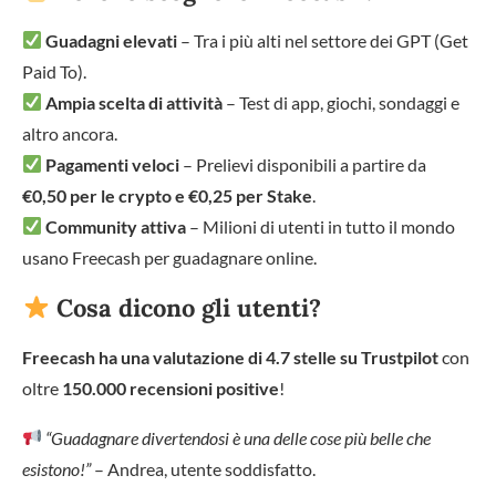
Guadagni elevati
– Tra i più alti nel settore dei GPT (Get
Paid To).
Ampia scelta di attività
– Test di app, giochi, sondaggi e
altro ancora.
Pagamenti veloci
– Prelievi disponibili a partire da
€0,50 per le crypto e €0,25 per Stake
.
Community attiva
– Milioni di utenti in tutto il mondo
usano Freecash per guadagnare online.
Cosa dicono gli utenti?
Freecash ha una valutazione di 4.7 stelle su Trustpilot
con
oltre
150.000 recensioni positive
!
“Guadagnare divertendosi è una delle cose più belle che
esistono!”
– Andrea, utente soddisfatto.