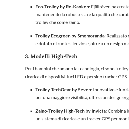
Eco-Trolley by Re-Kanken
: Fjällräven ha creato
mantenendo la robustezza e la qualità che caratt
trolley che come zaino.
Trolley Ecogreen by Smemoranda
: Realizzato
e dotato di ruote silenziose, oltre a un design 
3.
Modelli High-Tech
Per i bambini che amano la tecnologia, ci sono trolley
ricarica di dispositivi, luci LED e persino tracker GPS
Trolley TechGear by Seven
: Innovativo e funz
per una maggiore visibilità, oltre a un design er
Zaino-Trolley High-Tech by Invicta
: Combina le
un sistema di ricarica e un tracker GPS per monit