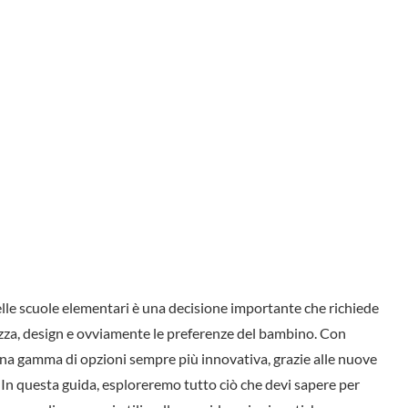
 delle scuole elementari è una decisione importante che richiede
rezza, design e ovviamente le preferenze del bambino. Con
 una gamma di opzioni sempre più innovativa, grazie alle nuove
i. In questa guida, esploreremo tutto ciò che devi sapere per