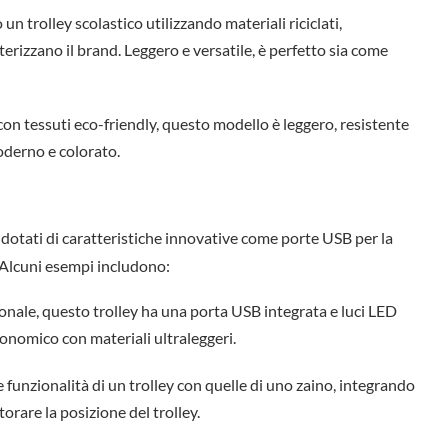
 un trolley scolastico utilizzando materiali riciclati,
erizzano il brand. Leggero e versatile, è perfetto sia come
 con tessuti eco-friendly, questo modello è leggero, resistente
moderno e colorato.
 dotati di caratteristiche innovative come porte USB per la
. Alcuni esempi includono:
ionale, questo trolley ha una porta USB integrata e luci LED
gonomico con materiali ultraleggeri.
 funzionalità di un trolley con quelle di uno zaino, integrando
orare la posizione del trolley.