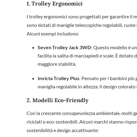
1.
Trolley Ergonomici
I trolley ergonomici sono progettati per garantire il
sono dotati di maniglie telescopiche regolabili, ruot
Alcuni esempi includono:
Seven Trolley Jack 3WD
: Questo modello è uno
facilita la salita di marciapiedi e scale. È dotat
maggiore stabilità.
Invicta Trolley Plus
: Pensato per i bambini più 
maniglia regolabile in altezza. Il design colorat
2.
Modelli Eco-Friendly
Con la crescente consapevolezza ambientale, molti gen
riciclati o eco-sostenibili. Alcuni marchi stanno r
sostenibilità e design accattivante: