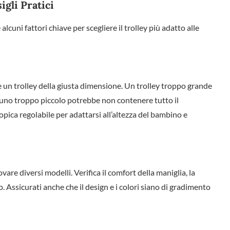
igli Pratici
lcuni fattori chiave per scegliere il trolley più adatto alle
re un trolley della giusta dimensione. Un trolley troppo grande
 uno troppo piccolo potrebbe non contenere tutto il
pica regolabile per adattarsi all’altezza del bambino e
re diversi modelli. Verifica il comfort della maniglia, la
o. Assicurati anche che il design e i colori siano di gradimento