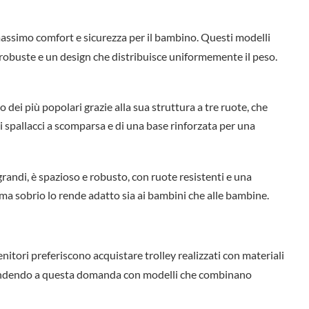
 massimo comfort e sicurezza per il bambino. Questi modelli
e robuste e un design che distribuisce uniformemente il peso.
 dei più popolari grazie alla sua struttura a tre ruote, che
o di spallacci a scomparsa e di una base rinforzata per una
grandi, è spazioso e robusto, con ruote resistenti e una
o ma sobrio lo rende adatto sia ai bambini che alle bambine.
itori preferiscono acquistare trolley realizzati con materiali
ispondendo a questa domanda con modelli che combinano