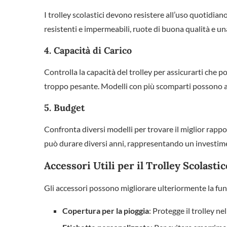
I trolley scolastici devono resistere all’uso quotidiano
resistenti e impermeabili, ruote di buona qualità e un
4.
Capacità di Carico
Controlla la capacità del trolley per assicurarti che po
troppo pesante. Modelli con più scomparti possono aiut
5.
Budget
Confronta diversi modelli per trovare il miglior rapp
può durare diversi anni, rappresentando un investim
Accessori Utili per il Trolley Scolastic
Gli accessori possono migliorare ulteriormente la funz
Copertura per la pioggia
: Protegge il trolley ne