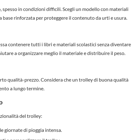
, spesso in condizioni difficili. Scegli un modello con materiali
a base rinforzata per proteggere il contenuto da urti e usura.
ssa contenere tutti i libri e materiali scolastici senza diventare
are a organizzare meglio il materiale e distribuire il peso.
orto qualità-prezzo. Considera che un trolley di buona qualità
ento a lungo termine.
o
ionalità del trolley:
lle giornate di pioggia intensa.