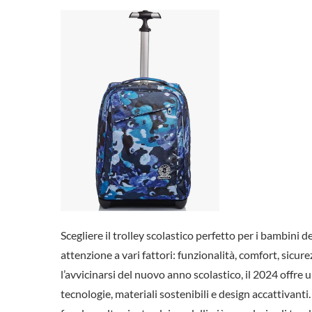
Scegliere il trolley scolastico perfetto per i bambini
attenzione a vari fattori: funzionalità, comfort, sicu
l’avvicinarsi del nuovo anno scolastico, il 2024 offre
tecnologie, materiali sostenibili e design accattivant