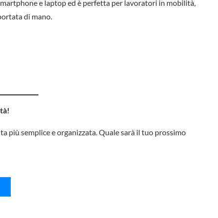
 smartphone e laptop ed è perfetta per lavoratori in mobilità,
portata di mano.
tà!
vita più semplice e organizzata. Quale sarà il tuo prossimo