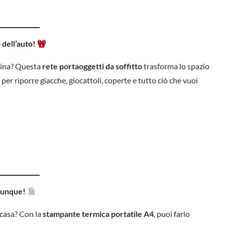
 dell’auto!
china? Questa
rete portaoggetti da soffitto
trasforma lo spazio
 per riporre giacche, giocattoli, coperte e tutto ciò che vuoi
vunque!
 casa? Con la
stampante termica portatile A4
, puoi farlo