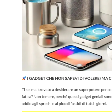
I GADGET CHE NON SAPEVI DI VOLERE (MA C
Ti sei mai trovato a desiderare un superpotere per co
fatica? Non temere, perché questi gadget geniali sono 
addio agli sprechi e ai piccoli fastidi di tutti i giorni.