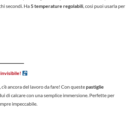
chi secondi. Ha
5 temperature regolabili
, così puoi usarla per
invisibile!
, c’è ancora del lavoro da fare! Con queste
pastiglie
sidui di calcare con una semplice immersione. Perfette per
sempre impeccabile.