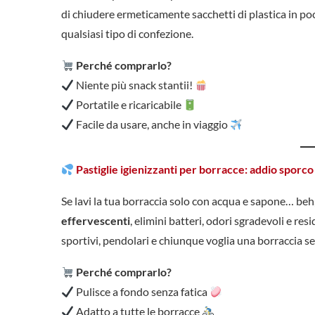
di chiudere ermeticamente sacchetti di plastica in po
qualsiasi tipo di confezione.
Perché comprarlo?
Niente più snack stantii!
Portatile e ricaricabile
Facile da usare, anche in viaggio
Pastiglie igienizzanti per borracce: addio sporco 
Se lavi la tua borraccia solo con acqua e sapone… beh
effervescenti
, elimini batteri, odori sgradevoli e re
sportivi, pendolari e chiunque voglia una borraccia 
Perché comprarlo?
Pulisce a fondo senza fatica
Adatto a tutte le borracce