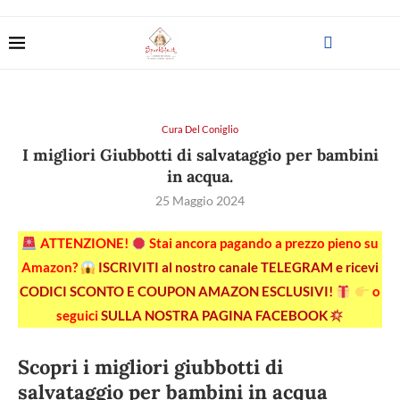
Cura Del Coniglio
I migliori Giubbotti di salvataggio per bambini
in acqua.
25 Maggio 2024
ATTENZIONE!
Stai ancora pagando a prezzo pieno su
Amazon?
ISCRIVITI al nostro canale TELEGRAM e ricevi
CODICI SCONTO E COUPON AMAZON ESCLUSIVI!
o
seguici
SULLA NOSTRA PAGINA FACEBOOK
Scopri i migliori giubbotti di
salvataggio per bambini in acqua