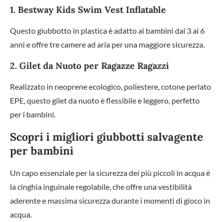
1. Bestway Kids Swim Vest Inflatable
Questo giubbotto in plastica è adatto ai bambini dai 3 ai 6
anni e offre tre camere ad aria per una maggiore sicurezza.
2. Gilet da Nuoto per Ragazze Ragazzi
Realizzato in neoprene ecologico, poliestere, cotone perlato
EPE, questo gilet da nuoto è flessibile e leggero, perfetto
per i bambini.
Scopri i migliori giubbotti salvagente
per bambini
Un capo essenziale per la sicurezza dei più piccoli in acqua è
la cinghia inguinale regolabile, che offre una vestibilità
aderente e massima sicurezza durante i momenti di gioco in
acqua.