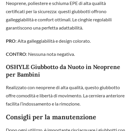
Neoprene, poliestere e schiuma EPE di alta qualità
certificati per la sicurezza: questi giubbotti offrono
galleggiabilità e comfort ottimali. Le cinghie regolabili
garantiscono una perfetta adattabilità.
PRO
: Alta galleggiabilità e design colorato.
CONTRO
: Nessuna nota negativa.
OSHYLE Giubbotto da Nuoto in Neoprene
per Bambini
Realizzato con neoprene di alta qualità, questo giubbotto
offre comodità e libertà di movimento. La cerniera anteriore
facilita l’indossamento e la rimozione.
Consigli per la manutenzione
Dopo ogni utilizzo, è importante risciacquare i giubbotti con