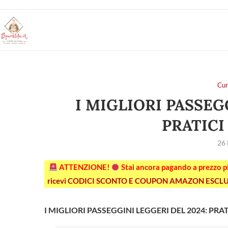
Cur
I MIGLIORI PASSEG
PRATICI
26
ATTENZIONE!
Stai ancora pagando a prezzo 
ricevi CODICI SCONTO E COUPON AMAZON ESCLU
I MIGLIORI PASSEGGINI LEGGERI DEL 2024: PRAT