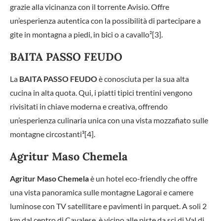
grazie alla vicinanza con il torrente Avisio. Offre
un’esperienza autentica con la possibilità di partecipare a
gite in montagna a piedi, in bici o a cavallo²[3].
BAITA PASSO FEUDO
La
BAITA PASSO FEUDO
è conosciuta per la sua alta
cucina in alta quota. Qui, i piatti tipici trentini vengono
rivisitati in chiave moderna e creativa, offrendo
un’esperienza culinaria unica con una vista mozzafiato sulle
montagne circostanti³[4].
Agritur Maso Chemela
Agritur Maso Chemela
è un hotel eco-friendly che offre
una vista panoramica sulle montagne Lagorai e camere
luminose con TV satellitare e pavimenti in parquet. A soli 2
km dal centro di Cavalese, è vicino alle piste da sci di Val di