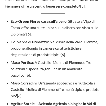
Fiemme e offre un centro benessere completo⁴[5].
Eco-Green Fiores casa sull’albero
: Situato a Vigo di
Fassa, offre una suite unica su un albero con vista sulle
Dolomiti¹[6].
Col Verde di Predazzo
: Nel cuore della Val di Fiemme,
propone alloggio in camere caratteristiche e
degustazione di prodotti tipici¹[6].
Maso Pertica
: A Castello-Molina di Fiemme, offre
colazioni e specialità genuine in un ambiente
bucolico¹[6].
Maso Corradini
: Un’azienda zootecnica e frutticola a
Castello-Molina di Fiemme, offre menù tipici e prodotti
bio¹[6].
Agritur Soreie – Azienda Agricola biologica in Val di