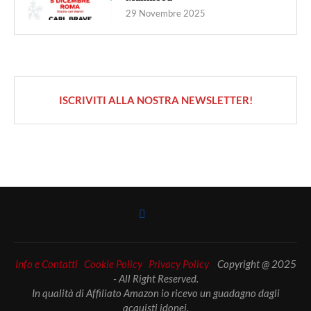
29 Novembre 2025
ISCRIVITI ALLA NOSTRA NEWSLETTER!
Info e Contatti
Cookie Policy
Privacy Policy
Copyright @ 2025
- All Right Reserved.
In qualità di Affiliato Amazon io ricevo un guadagno dagli
acquisti idonei.