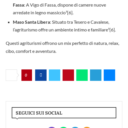
Fassa
: A Vigo di Fassa, dispone di camere nuove
arredate in legno massiccio¹[6].
Maso Santa Libera
: Situato tra Tesero e Cavalese,
l’agriturismo offre un ambiente intimo e familiare¹[6].
Questi agriturismi offrono un mix perfetto di natura, relax,
cibo, comfort e avventura.
0
SEGUICI SUI SOCIAL