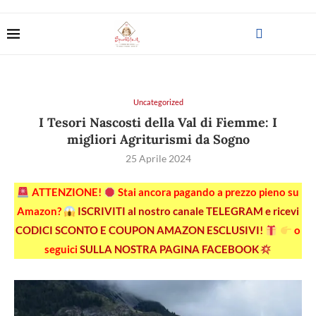
Uncategorized
I Tesori Nascosti della Val di Fiemme: I
migliori Agriturismi da Sogno
25 Aprile 2024
ATTENZIONE!
Stai ancora pagando a prezzo pieno su
Amazon?
ISCRIVITI al nostro canale TELEGRAM e ricevi
CODICI SCONTO E COUPON AMAZON ESCLUSIVI!
o
seguici
SULLA NOSTRA PAGINA FACEBOOK