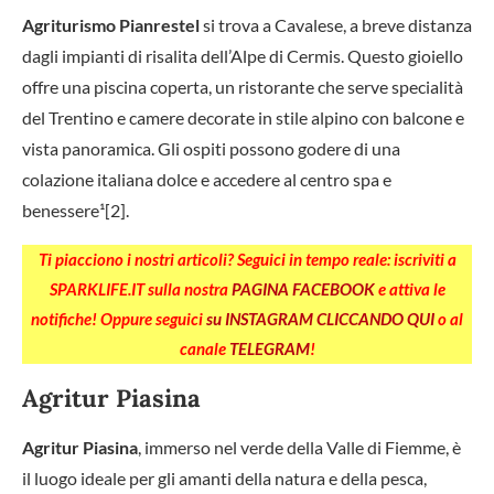
Agriturismo Pianrestel
si trova a Cavalese, a breve distanza
dagli impianti di risalita dell’Alpe di Cermis. Questo gioiello
offre una piscina coperta, un ristorante che serve specialità
del Trentino e camere decorate in stile alpino con balcone e
vista panoramica. Gli ospiti possono godere di una
colazione italiana dolce e accedere al centro spa e
benessere¹[2].
Ti piacciono i nostri articoli? Seguici in tempo reale: iscriviti a
SPARKLIFE.IT sulla nostra
PAGINA FACEBOOK
e attiva le
notifiche! Oppure seguici
su INSTAGRAM CLICCANDO QUI
o al
canale
TELEGRAM
!
Agritur Piasina
Agritur Piasina
, immerso nel verde della Valle di Fiemme, è
il luogo ideale per gli amanti della natura e della pesca,