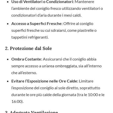
Uso di Ventilatori o Condizionatori:
Mantenere
l’ambiente del coniglio fresco utilizzando ventilatori o
condizionatori d’aria durante i mesi caldi.
Accesso a Superfici Fresche:
Offrire al coniglio
superfici fresche su cui sdraiarsi, come piastrelle o
tappetini refrigeranti.
2. Protezione dal Sole
Ombra Costante:
Assicurarsi che il coniglio abbia
sempre accesso a un’area ombreggiata, sia all’interno
che all’esterno.
Evitare l’Esposizione nelle Ore Calde:
Limitare
l’esposizione del coniglio al sole diretto, soprattutto
durante le ore più calde della giornata (tra le 10:00 e le
16:00).
3. Adeguata Ventilazione