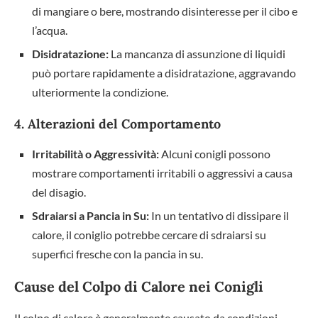
di mangiare o bere, mostrando disinteresse per il cibo e
l’acqua.
Disidratazione:
La mancanza di assunzione di liquidi
può portare rapidamente a disidratazione, aggravando
ulteriormente la condizione.
4. Alterazioni del Comportamento
Irritabilità o Aggressività:
Alcuni conigli possono
mostrare comportamenti irritabili o aggressivi a causa
del disagio.
Sdraiarsi a Pancia in Su:
In un tentativo di dissipare il
calore, il coniglio potrebbe cercare di sdraiarsi su
superfici fresche con la pancia in su.
Cause del Colpo di Calore nei Conigli
Il colpo di calore è generalmente causato da condizioni