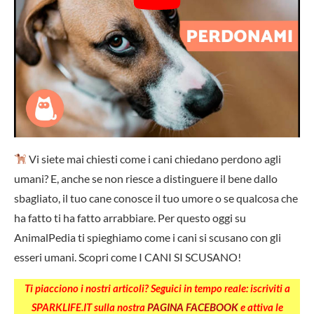
Vi siete mai chiesti come i cani chiedano perdono agli
umani? E, anche se non riesce a distinguere il bene dallo
sbagliato, il tuo cane conosce il tuo umore o se qualcosa che
ha fatto ti ha fatto arrabbiare. Per questo oggi su
AnimalPedia ti spieghiamo come i cani si scusano con gli
esseri umani. Scopri come I CANI SI SCUSANO!
Ti piacciono i nostri articoli? Seguici in tempo reale: iscriviti a
SPARKLIFE.IT sulla nostra
PAGINA FACEBOOK
e attiva le