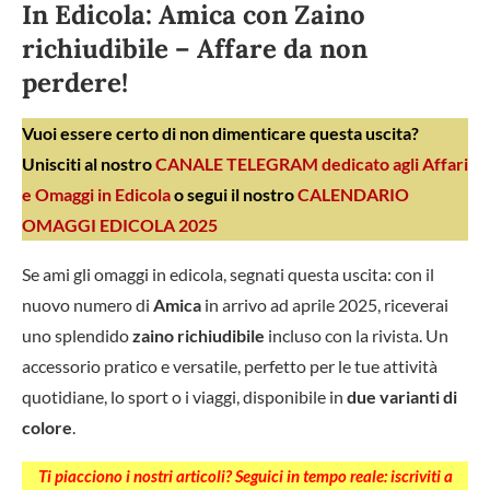
In Edicola: Amica con Zaino
richiudibile – Affare da non
perdere!
Vuoi essere certo di non dimenticare questa uscita?
Unisciti al nostro
CANALE TELEGRAM dedicato agli Affari
e Omaggi in Edicola
o segui il nostro
CALENDARIO
OMAGGI EDICOLA 2025
Se ami gli omaggi in edicola, segnati questa uscita: con il
nuovo numero di
Amica
in arrivo ad aprile 2025, riceverai
uno splendido
zaino richiudibile
incluso con la rivista. Un
accessorio pratico e versatile, perfetto per le tue attività
quotidiane, lo sport o i viaggi, disponibile in
due varianti di
colore
.
Ti piacciono i nostri articoli? Seguici in tempo reale: iscriviti a