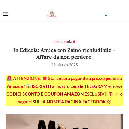
Uncategorized
In Edicola: Amica con Zaino richiudibile –
Affare da non perdere!
29 Marzo 2025
ATTENZIONE!
Stai ancora pagando a prezzo pieno su
Amazon?
ISCRIVITI al nostro canale TELEGRAM e ricevi
CODICI SCONTO E COUPON AMAZON ESCLUSIVI!
o
seguici
SULLA NOSTRA PAGINA FACEBOOK