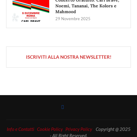
Noemi, Tananai, The Kolors e
Mahmood
29 Novembre 2025
ISCRIVITI ALLA NOSTRA NEWSLETTER!
Info e Contatti
Cookie Policy
Privacy Policy
Copyright @ 2025
- All Right Reserved.