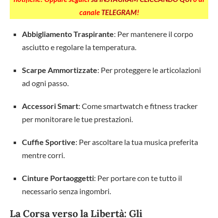
canale
TELEGRAM
!
Abbigliamento Traspirante
: Per mantenere il corpo
asciutto e regolare la temperatura.
Scarpe Ammortizzate
: Per proteggere le articolazioni
ad ogni passo.
Accessori Smart
: Come smartwatch e fitness tracker
per monitorare le tue prestazioni.
Cuffie Sportive
: Per ascoltare la tua musica preferita
mentre corri.
Cinture Portaoggetti
: Per portare con te tutto il
necessario senza ingombri.
La Corsa verso la Libertà: Gli