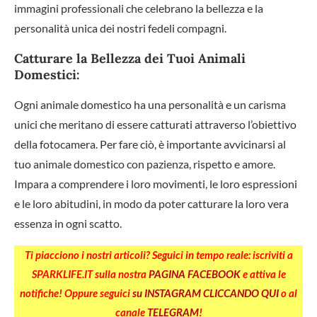
immagini professionali che celebrano la bellezza e la
personalità unica dei nostri fedeli compagni.
Catturare la Bellezza dei Tuoi Animali
Domestici:
Ogni animale domestico ha una personalità e un carisma
unici che meritano di essere catturati attraverso l’obiettivo
della fotocamera. Per fare ciò, è importante avvicinarsi al
tuo animale domestico con pazienza, rispetto e amore.
Impara a comprendere i loro movimenti, le loro espressioni
e le loro abitudini, in modo da poter catturare la loro vera
essenza in ogni scatto.
Ti piacciono i nostri articoli? Seguici in tempo reale: iscriviti a
SPARKLIFE.IT sulla nostra
PAGINA FACEBOOK
e attiva le
notifiche! Oppure seguici
su INSTAGRAM CLICCANDO QUI
o al
canale
TELEGRAM
!