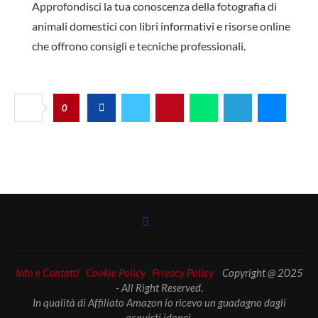
Approfondisci la tua conoscenza della fotografia di
animali domestici con libri informativi e risorse online
che offrono consigli e tecniche professionali.
0
Info e Contatti
Cookie Policy
Privacy Policy
Copyright @ 2025
- All Right Reserved.
In qualità di Affiliato Amazon io ricevo un guadagno dagli
acquisti idonei.