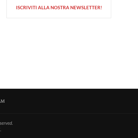
ISCRIVITI ALLA NOSTRA NEWSLETTER!
AM
served.
.