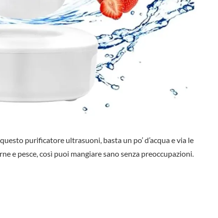
 questo purificatore ultrasuoni, basta un po’ d’acqua e via le
carne e pesce, così puoi mangiare sano senza preoccupazioni.