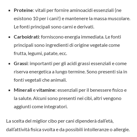
Proteine
: vitali per fornire aminoacidi essenziali (ne
esistono 10 per i cani!) e mantenere la massa muscolare.
Le fonti principali sono carni e derivati.
Carboidrati
: forniscono energia immediata. Le fonti
principali sono ingredienti di origine vegetale come
frutta, legumi, patate, ecc.
Grassi
: importanti per gli acidi grassi essenziali e come
riserva energetica a lungo termine. Sono presenti sia in
fonti vegetali che animali.
Minerali
e
vitamine
: essenziali per il benessere fisico e
la salute. Alcuni sono presenti nei cibi, altri vengono
aggiunti come integratori.
La scelta del miglior cibo per cani dipenderà dall’età,
dall’attività fisica svolta e da possibili intolleranze o allergie.