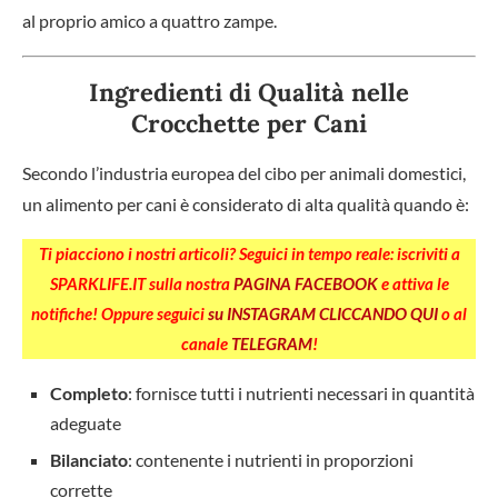
al proprio amico a quattro zampe.
Ingredienti di Qualità nelle
Crocchette per Cani
Secondo l’industria europea del cibo per animali domestici,
un alimento per cani è considerato di alta qualità quando è:
Ti piacciono i nostri articoli? Seguici in tempo reale: iscriviti a
SPARKLIFE.IT sulla nostra
PAGINA FACEBOOK
e attiva le
notifiche! Oppure seguici
su INSTAGRAM CLICCANDO QUI
o al
canale
TELEGRAM
!
Completo
: fornisce tutti i nutrienti necessari in quantità
adeguate
Bilanciato
: contenente i nutrienti in proporzioni
corrette