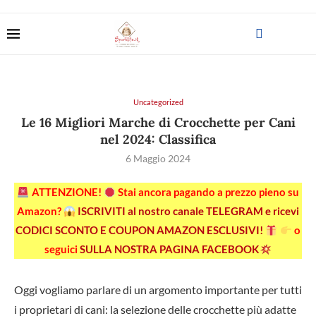
Uncategorized
Le 16 Migliori Marche di Crocchette per Cani
nel 2024: Classifica
6 Maggio 2024
ATTENZIONE!
Stai ancora pagando a prezzo pieno su
Amazon?
ISCRIVITI al nostro canale TELEGRAM e ricevi
CODICI SCONTO E COUPON AMAZON ESCLUSIVI!
o
seguici
SULLA NOSTRA PAGINA FACEBOOK
Oggi vogliamo parlare di un argomento importante per tutti
i proprietari di cani: la selezione delle crocchette più adatte