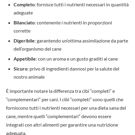
Completo
: fornisce tutti i nutrienti necessari in quantità
adeguate
Bilanciato
: contenente i nutrienti in proporzioni
corrette
Digeribile
: garantendo un’ottima assimilazione da parte
dell’organismo del cane
Appetibile
: con un aroma e un gusto graditi al cane
Sicuro
: privo di ingredienti dannosi per la salute del
nostro animale
È importante notare la differenza tra cibi “completi” e
“complementari” per cani. I cibi “completi” sono quelli che
forniscono tutti i nutrienti necessari per una dieta sana del
cane, mentre quelli “complementari” devono essere
integrati con altri alimenti per garantire una nutrizione
adeguata.