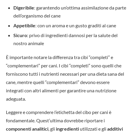
Digeribile
: garantendo un’ottima assimilazione da parte
dell’organismo del cane
Appetibile
: con un aroma e un gusto graditi al cane
Sicuro
: privo di ingredienti dannosi per la salute del
nostro animale
È importante notare la differenza tra cibi “completi” e
“complementari” per cani. I cibi “completi” sono quelli che
forniscono tutti i nutrienti necessari per una dieta sana del
cane, mentre quelli “complementari” devono essere
integrati con altri alimenti per garantire una nutrizione
adeguata.
Leggere e comprendere l’etichetta del cibo per cani è
fondamentale. Quest’ultima dovrebbe riportare i
componenti analitici
, gli
ingredienti
utilizzati e gli
additivi