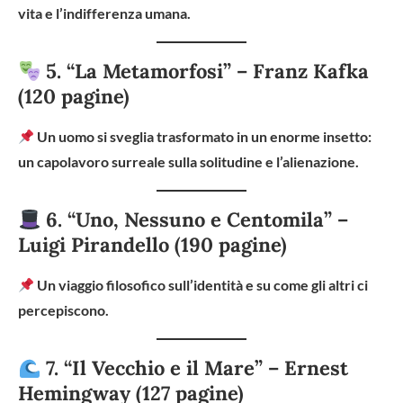
vita e l’indifferenza umana.
5. “La Metamorfosi” – Franz Kafka
(120 pagine)
Un uomo si sveglia trasformato in un enorme insetto:
un capolavoro surreale sulla solitudine e l’alienazione.
6. “Uno, Nessuno e Centomila” –
Luigi Pirandello (190 pagine)
Un viaggio filosofico sull’identità e su come gli altri ci
percepiscono.
7. “Il Vecchio e il Mare” – Ernest
Hemingway (127 pagine)