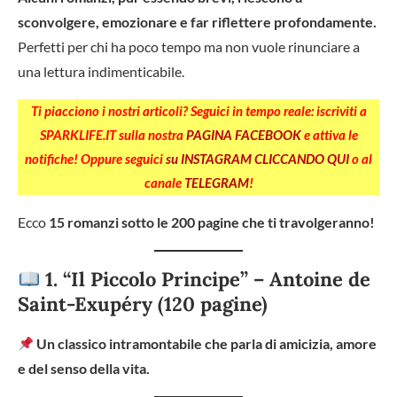
sconvolgere, emozionare e far riflettere profondamente.
Perfetti per chi ha poco tempo ma non vuole rinunciare a
una lettura indimenticabile.
Ti piacciono i nostri articoli? Seguici in tempo reale: iscriviti a
SPARKLIFE.IT sulla nostra
PAGINA FACEBOOK
e attiva le
notifiche! Oppure seguici
su INSTAGRAM CLICCANDO QUI
o al
canale
TELEGRAM
!
Ecco
15 romanzi sotto le 200 pagine che ti travolgeranno!
1. “Il Piccolo Principe” – Antoine de
Saint-Exupéry (120 pagine)
Un classico intramontabile che parla di amicizia, amore
e del senso della vita.