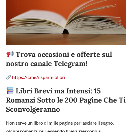
Trova occasioni e offerte sul
nostro canale Telegram!
https://t.me/risparmiolibri
Libri Brevi ma Intensi: 15
Romanzi Sotto le 200 Pagine Che Ti
Sconvolgeranno
Non serve un libro di mille pagine per lasciare il segno.
Alcuni romanzi, pur essendo brevi, riescono a