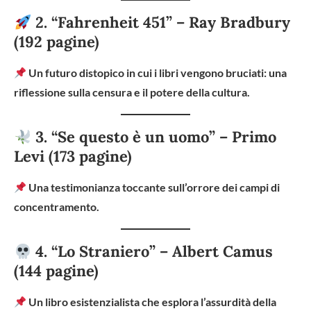
2. “Fahrenheit 451” – Ray Bradbury
(192 pagine)
Un futuro distopico in cui i libri vengono bruciati: una
riflessione sulla censura e il potere della cultura.
3. “Se questo è un uomo” – Primo
Levi (173 pagine)
Una testimonianza toccante sull’orrore dei campi di
concentramento.
4. “Lo Straniero” – Albert Camus
(144 pagine)
Un libro esistenzialista che esplora l’assurdità della