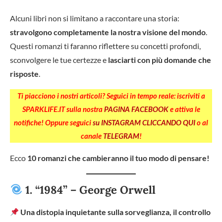
Alcuni libri non si limitano a raccontare una storia:
stravolgono completamente la nostra visione del mondo
.
Questi romanzi ti faranno riflettere su concetti profondi,
sconvolgere le tue certezze e
lasciarti con più domande che
risposte
.
Ti piacciono i nostri articoli? Seguici in tempo reale: iscriviti a
SPARKLIFE.IT sulla nostra
PAGINA FACEBOOK
e attiva le
notifiche! Oppure seguici
su INSTAGRAM CLICCANDO QUI
o al
canale
TELEGRAM
!
Ecco
10 romanzi che cambieranno il tuo modo di pensare!
1. “1984” – George Orwell
Una distopia inquietante sulla sorveglianza, il controllo