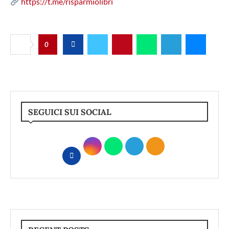
https://t.me/risparmiolibri
0
SEGUICI SUI SOCIAL