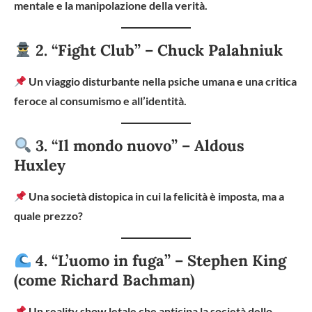
mentale e la manipolazione della verità.
2. “Fight Club” – Chuck Palahniuk
Un viaggio disturbante nella psiche umana e una critica
feroce al consumismo e all’identità.
3. “Il mondo nuovo” – Aldous
Huxley
Una società distopica in cui la felicità è imposta, ma a
quale prezzo?
4. “L’uomo in fuga” – Stephen King
(come Richard Bachman)
Un reality show letale che anticipa la società dello