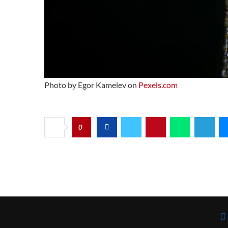
Photo by Egor Kamelev on
Pexels.com
0