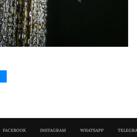
FACEBOOK
INSTAGRAM
WHATSAPP
TELEGR