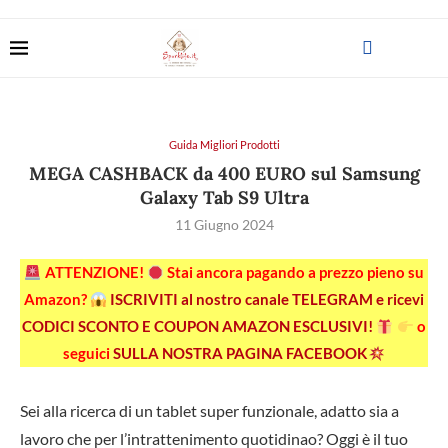
Guida Migliori Prodotti
MEGA CASHBACK da 400 EURO sul Samsung
Galaxy Tab S9 Ultra
11 Giugno 2024
ATTENZIONE!
Stai ancora pagando a prezzo pieno su
Amazon?
ISCRIVITI al nostro canale TELEGRAM e ricevi
CODICI SCONTO E COUPON AMAZON ESCLUSIVI!
o
seguici
SULLA NOSTRA PAGINA FACEBOOK
Sei alla ricerca di un tablet super funzionale, adatto sia a
lavoro che per l’intrattenimento quotidinao? Oggi è il tuo