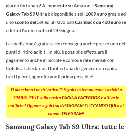
giorno fortunato! Al momento su Amazon il
Samsung
Galaxy Tab S9 Ultra
è disponibile a
soli 1009 euro
grazie ad
uno
sconto del 5%
ed un favoloso
Cashback da 400 euro
se
effettui l’ordine entro il 24 Giugno.
La spedizione è gratuita con consegna anche presso uno dei
punti di ritiro adibiti. In più, è possibile effettuare il
pagamento anche in piccole e comode rate mensili con
Cofidis al check-out. Un’offertona del genere non capita
tutti i giorni, approfittane il prima possibile!
Ti piacciono i nostri articoli? Seguici in tempo reale: iscriviti a
SPARKLIFE.IT sulla nostra
PAGINA FACEBOOK
e attiva le
notifiche! Oppure seguici
su INSTAGRAM CLICCANDO QUI
o al
canale
TELEGRAM
!
Samsung Galaxy Tab S9 Ultra: tutte le