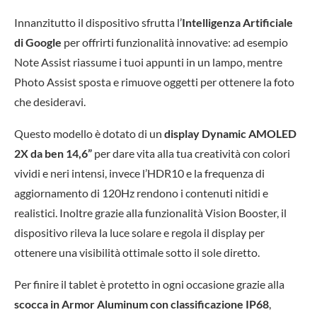
Innanzitutto il dispositivo sfrutta l’
Intelligenza Artificiale
di Google
per offrirti funzionalità innovative: ad esempio
Note Assist riassume i tuoi appunti in un lampo, mentre
Photo Assist sposta e rimuove oggetti per ottenere la foto
che desideravi.
Questo modello è dotato di un
display Dynamic AMOLED
2X da ben 14,6”
per dare vita alla tua creatività con colori
vividi e neri intensi, invece l’HDR10 e la frequenza di
aggiornamento di 120Hz rendono i contenuti nitidi e
realistici. Inoltre grazie alla funzionalità
Vision Booster, il
dispositivo rileva la luce solare e regola il display per
ottenere una visibilità ottimale sotto il sole diretto.
Per finire il tablet è protetto in ogni occasione grazie alla
scocca in Armor Aluminum con classificazione IP68
,