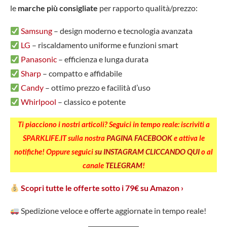
le
marche più consigliate
per rapporto qualità/prezzo:
Samsung
– design moderno e tecnologia avanzata
LG
– riscaldamento uniforme e funzioni smart
Panasonic
– efficienza e lunga durata
Sharp
– compatto e affidabile
Candy
– ottimo prezzo e facilità d’uso
Whirlpool
– classico e potente
Ti piacciono i nostri articoli? Seguici in tempo reale: iscriviti a
SPARKLIFE.IT sulla nostra
PAGINA FACEBOOK
e attiva le
notifiche! Oppure seguici
su INSTAGRAM CLICCANDO QUI
o al
canale
TELEGRAM
!
Scopri tutte le offerte sotto i 79€ su Amazon ›
Spedizione veloce e offerte aggiornate in tempo reale!