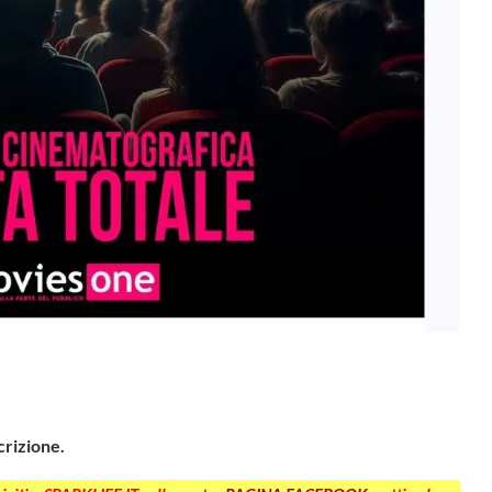
crizione.