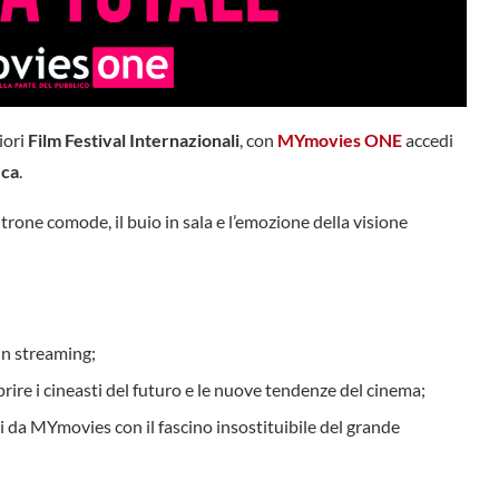
iori
Film Festival Internazionali
, con
MYmovies ONE
accedi
ica
.
ltrone comode, il buio in sala e l’emozione della visione
in streaming;
rire i cineasti del futuro e le nuove tendenze del cinema;
i da MYmovies con il fascino insostituibile del grande