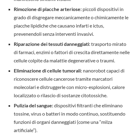
Rimozione di placche arteriose:
piccoli dispositivi in
grado di disgregare meccanicamente o chimicamente le
placche lipidiche che causano infarti e ictus,
prevenendoli senza interventi invasivi.
Riparazione dei tessuti danneggiati:
trasporto mirato
di farmaci, enzimi o fattori di crescita direttamente nelle
cellule colpite da malattie degenerative o traumi.
Eliminazione di cellule tumorali:
nanorobot capaci di
riconoscere cellule cancerose tramite marcatori
molecolari e distruggerle con micro-esplosioni, calore
localizzato o rilascio di sostanze citotossiche.
Pulizia del sangue:
dispositivi filtranti che eliminano
tossine, virus o batteri in modo continuo, sostituendo
funzioni di organi danneggiati (come una “milza
artificiale”).