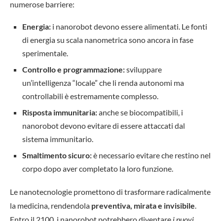
numerose barriere:
Energia:
i nanorobot devono essere alimentati. Le fonti
di energia su scala nanometrica sono ancora in fase
sperimentale.
Controllo e programmazione:
sviluppare
un’intelligenza “locale” che li renda autonomi ma
controllabili è estremamente complesso.
Risposta immunitaria:
anche se biocompatibili, i
nanorobot devono evitare di essere attaccati dal
sistema immunitario.
Smaltimento sicuro:
è necessario evitare che restino nel
corpo dopo aver completato la loro funzione.
Le nanotecnologie promettono di trasformare radicalmente
la medicina, rendendola
preventiva, mirata e invisibile
.
Entro il 2100, i nanorobot potrebbero diventare
i nuovi