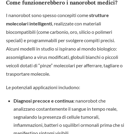
Come funzionerebbero i nanorobot medici?
I nanorobot sono spesso concepiti come
strutture
molecolari intelligenti
, realizzate con materiali
biocompatibili (come carbonio, oro, silicio o polimeri
speciali) e programmabili per svolgere compiti precisi.
Alcuni modelli in studio si ispirano al mondo biologico:
assomigliano a virus modificati, globuli bianchi o piccoli
veicoli dotati di “pinze” molecolari per afferrare, tagliare o
trasportare molecole.
Le potenziali applicazioni includono:
Diagnosi precoce e continua:
nanorobot che
analizzano costantemente il sangue in tempo reale,
segnalando la presenza di cellule tumorali,
infiammazioni, batteri o squilibri ormonali prima che si
manifestino sintomi visibili.