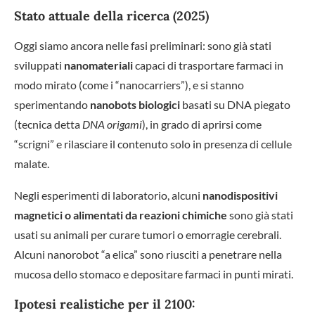
Stato attuale della ricerca (2025)
Oggi siamo ancora nelle fasi preliminari: sono già stati
sviluppati
nanomateriali
capaci di trasportare farmaci in
modo mirato (come i “nanocarriers”), e si stanno
sperimentando
nanobots biologici
basati su DNA piegato
(tecnica detta
DNA origami
), in grado di aprirsi come
“scrigni” e rilasciare il contenuto solo in presenza di cellule
malate.
Negli esperimenti di laboratorio, alcuni
nanodispositivi
magnetici o alimentati da reazioni chimiche
sono già stati
usati su animali per curare tumori o emorragie cerebrali.
Alcuni nanorobot “a elica” sono riusciti a penetrare nella
mucosa dello stomaco e depositare farmaci in punti mirati.
Ipotesi realistiche per il 2100: