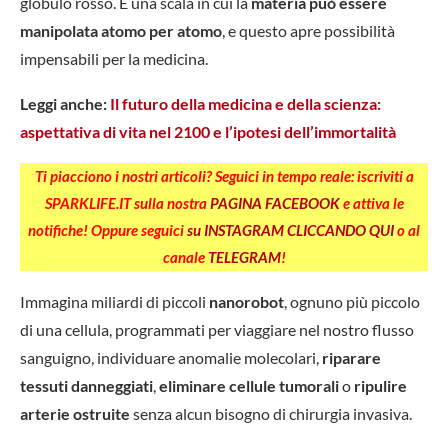
globulo rosso. È una scala in cui la
materia può essere
manipolata atomo per atomo
, e questo apre possibilità
impensabili per la medicina.
Leggi anche:
Il futuro della medicina e della scienza:
aspettativa di vita nel 2100 e l’ipotesi dell’immortalità
Ti piacciono i nostri articoli? Seguici in tempo reale: iscriviti a
SPARKLIFE.IT sulla nostra
PAGINA FACEBOOK
e attiva le
notifiche! Oppure seguici
su INSTAGRAM CLICCANDO QUI
o al
canale
TELEGRAM
!
Immagina miliardi di piccoli
nanorobot
, ognuno più piccolo
di una cellula, programmati per viaggiare nel nostro flusso
sanguigno, individuare anomalie molecolari,
riparare
tessuti danneggiati
,
eliminare cellule tumorali
o
ripulire
arterie ostruite
senza alcun bisogno di chirurgia invasiva.