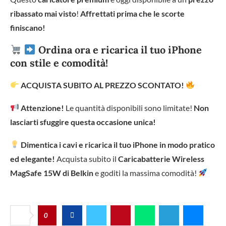
ribassato mai visto
!
Affrettati prima che le scorte
finiscano!
Ordina ora e ricarica il tuo iPhone
con stile e comodità!
ACQUISTA SUBITO AL PREZZO SCONTATO!
Attenzione!
Le quantità disponibili sono limitate!
Non
lasciarti sfuggire questa occasione unica!
Dimentica i cavi e ricarica il tuo iPhone in modo pratico
ed elegante!
Acquista subito il
Caricabatterie Wireless
MagSafe 15W di Belkin
e goditi la massima comodità!
0