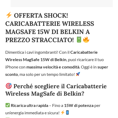
OFFERTA SHOCK!
CARICABATTERIE WIRELESS
MAGSAFE 15W DI BELKIN A
PREZZO STRACCIATO!
Dimentica i cavi ingombranti! Con il
Caricabatterie
Wireless MagSafe 15W di Belkin
, puoi ricaricare il tuo
iPhone con
massima velocità e comodità
. Oggi è in
super
sconto
, ma solo per un tempo limitato!
Perché scegliere il Caricabatterie
Wireless MagSafe di Belkin?
Ricarica ultra rapida
– Fino a
15W di potenza
per
un’energia immediata e sicura!