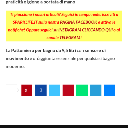
praticità e igiene a portata di mano
Ti piacciono i nostri articoli? Seguici in tempo reale: iscriviti a
SPARKLIFE.IT sulla nostra
PAGINA FACEBOOK
e attiva le
notifiche! Oppure seguici
su INSTAGRAM CLICCANDO QUI
o al
canale
TELEGRAM
!
La
Pattumiera per bagno da 9,5 litri
con
sensore di
movimento
è un’aggiunta essenziale per qualsiasi bagno
moderno.
0