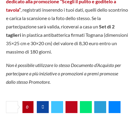
dedicato alla promozione “Scegli il pulito e goditelo a
tavola”
, registrati inserendo i tuoi dati, quelli dello scontrino
e carica la scansione o la foto dello stesso. Se la
partecipazione sarà valida, riceverai a casa un
Set di 2
taglieri
in plastica antibatterica firmati Tognana (dimensioni
35×25 cm e 30×20 cm) del valore di 8,30 euro entro un
massimo di 180 giorni.
Non è possibile utilizzare lo stesso Documento d’Acquisto per
partecipare a più iniziative o promozioni a premi promosse
dallo stesso Promotore.
0