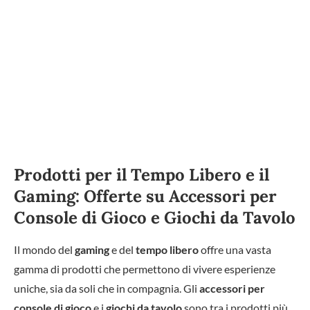
Prodotti per il Tempo Libero e il
Gaming: Offerte su Accessori per
Console di Gioco e Giochi da Tavolo
Il mondo del
gaming
e del
tempo libero
offre una vasta
gamma di prodotti che permettono di vivere esperienze
uniche, sia da soli che in compagnia. Gli
accessori per
console di gioco
e i
giochi da tavolo
sono tra i prodotti più