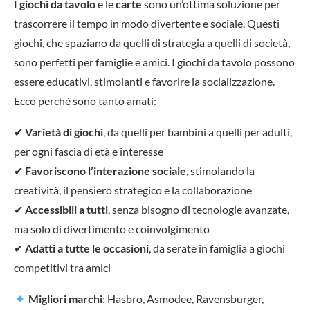
I
giochi da tavolo
e le
carte
sono un’ottima soluzione per
trascorrere il tempo in modo divertente e sociale. Questi
giochi, che spaziano da quelli di strategia a quelli di società,
sono perfetti per famiglie e amici. I giochi da tavolo possono
essere educativi, stimolanti e favorire la socializzazione.
Ecco perché sono tanto amati:
✔
Varietà di giochi
, da quelli per bambini a quelli per adulti,
per ogni fascia di età e interesse
✔
Favoriscono l’interazione sociale
, stimolando la
creatività, il pensiero strategico e la collaborazione
✔
Accessibili a tutti
, senza bisogno di tecnologie avanzate,
ma solo di divertimento e coinvolgimento
✔
Adatti a tutte le occasioni
, da serate in famiglia a giochi
competitivi tra amici
Migliori marchi
: Hasbro, Asmodee, Ravensburger,