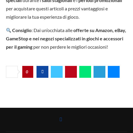
speciali
durante i
saldi stagionali
e i
periodi promozionali
per acquistare questi articoli a prezzi vantaggiosi e
migliorare la tua esperienza di gioco.
Consiglio
: Dai un’occhiata alle
offerte su Amazon, eBay,
GameStop e nei negozi specializzati in giochi e accessori
per il gaming
per non perdere le migliori occasioni!
0