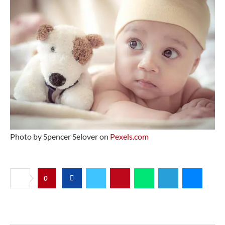
Photo by Spencer Selover on
Pexels.com
0