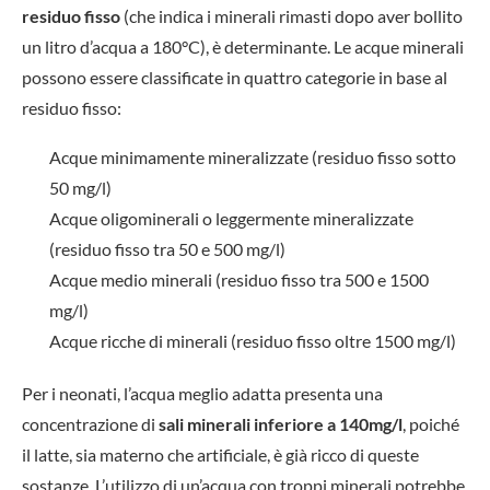
residuo fisso
(che indica i minerali rimasti dopo aver bollito
un litro d’acqua a 180°C), è determinante. Le acque minerali
possono essere classificate in quattro categorie in base al
residuo fisso:
Acque minimamente mineralizzate (residuo fisso sotto
50 mg/l)
Acque oligominerali o leggermente mineralizzate
(residuo fisso tra 50 e 500 mg/l)
Acque medio minerali (residuo fisso tra 500 e 1500
mg/l)
Acque ricche di minerali (residuo fisso oltre 1500 mg/l)
Per i neonati, l’acqua meglio adatta presenta una
concentrazione di
sali minerali inferiore a 140mg/l
, poiché
il latte, sia materno che artificiale, è già ricco di queste
sostanze. L’utilizzo di un’acqua con troppi minerali potrebbe