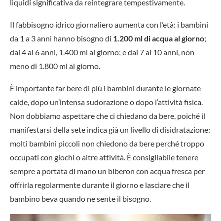
liquidi significativa da reintegrare tempestivamente.
Il fabbisogno idrico giornaliero aumenta con l’età: i bambini
da 1 a 3 anni hanno bisogno di
1.200 ml di acqua al giorno
;
dai 4 ai 6 anni, 1.400 ml al giorno; e dai 7 ai 10 anni, non
meno di 1.800 ml al giorno.
È importante far bere di più i bambini durante le giornate
calde, dopo un’intensa sudorazione o dopo l’attività fisica.
Non dobbiamo aspettare che ci chiedano da bere, poiché il
manifestarsi della sete indica già un livello di disidratazione:
molti bambini piccoli non chiedono da bere perché troppo
occupati con giochi o altre attività. È consigliabile tenere
sempre a portata di mano un biberon con acqua fresca per
offrirla regolarmente durante il giorno e lasciare che il
bambino beva quando ne sente il bisogno.