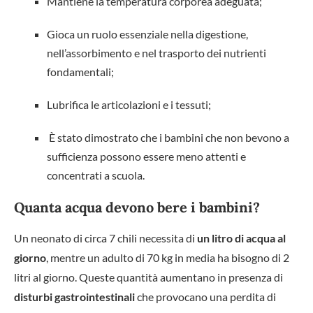
Mantiene la temperatura corporea adeguata;
Gioca un ruolo essenziale nella digestione,
nell’assorbimento e nel trasporto dei nutrienti
fondamentali;
Lubrifica le articolazioni e i tessuti;
È stato dimostrato che i bambini che non bevono a
sufficienza possono essere meno attenti e
concentrati a scuola.
Quanta acqua devono bere i bambini?
Un neonato di circa 7 chili necessita di
un litro di acqua al
giorno
, mentre un adulto di 70 kg in media ha bisogno di 2
litri al giorno. Queste quantità aumentano in presenza di
disturbi gastrointestinali
che provocano una perdita di