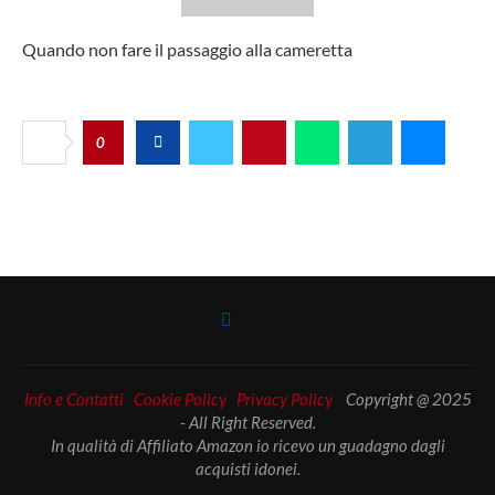
Quando non fare il passaggio alla cameretta
0
Info e Contatti
Cookie Policy
Privacy Policy
Copyright @ 2025
- All Right Reserved.
In qualità di Affiliato Amazon io ricevo un guadagno dagli
acquisti idonei.