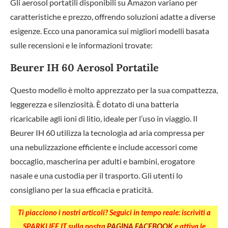
Gli aerosol portatili disponibili su Amazon variano per
caratteristiche e prezzo, offrendo soluzioni adatte a diverse
esigenze. Ecco una panoramica sui migliori modelli basata
sulle recensioni e le informazioni trovate:
Beurer IH 60 Aerosol Portatile
Questo modello è molto apprezzato per la sua compattezza,
leggerezza e silenziosità. È dotato di una batteria
ricaricabile agli ioni di litio, ideale per l’uso in viaggio. Il
Beurer IH 60 utilizza la tecnologia ad aria compressa per
una nebulizzazione efficiente e include accessori come
boccaglio, mascherina per adulti e bambini, erogatore
nasale e una custodia per il trasporto. Gli utenti lo
consigliano per la sua efficacia e praticità.
Ti piacciono i nostri articoli? Seguici in tempo reale: iscriviti a
SPARKLIFE.IT sulla nostra
PAGINA FACEBOOK
e attiva le