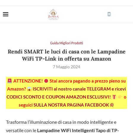
Guida Migliori Prodotti
Rendi SMART le luci di casa con le Lampadine
WiFi TP-Link in offerta su Amazon
7 Maggio 2024
ATTENZIONE!
Stai ancora pagando a prezzo pieno su
Amazon?
ISCRIVITI al nostro canale TELEGRAM e ricevi
CODICI SCONTO E COUPON AMAZON ESCLUSIVI!
o
seguici
SULLA NOSTRA PAGINA FACEBOOK
Trasforma l’illuminazione di casa in modo intelligente e
versatile con le
Lampadine WiFi Intelligenti Tapo di TP-