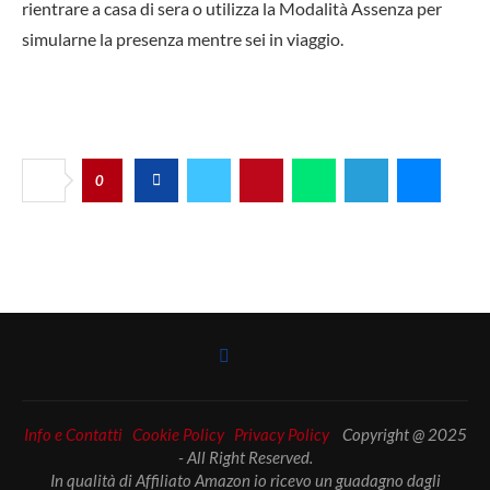
rientrare a casa di sera o utilizza la
Modalità Assenza
per
simularne la presenza mentre sei in viaggio.
0
Info e Contatti
Cookie Policy
Privacy Policy
Copyright @ 2025
- All Right Reserved.
In qualità di Affiliato Amazon io ricevo un guadagno dagli