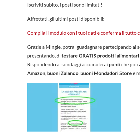
Iscriviti subito, i posti sono limitati!
Affrettati, gli ultimi posti disponibili:
Compila il modulo con i tuoi dati e conferma il tutto cl
Grazie a Mingle, potrai guadagnare partecipando ai so
presentando, di
testare GRATIS prodotti alimentari
Rispondendo ai sondaggi accumulerai
punti
che potra
Amazon
,
buoni Zalando
,
buoni Mondadori Store
e m