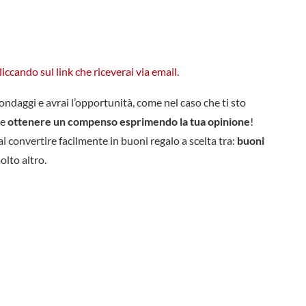
iccando sul link che riceverai via email.
ndaggi e avrai l’opportunità, come nel caso che ti sto
e
ottenere un compenso esprimendo la tua opinione
!
i convertire facilmente in buoni regalo a scelta tra:
buoni
olto altro.