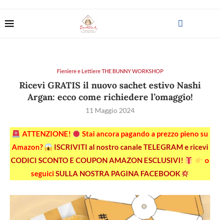
Fieniere e Lettiere THE BUNNY WORKSHOP
Ricevi GRATIS il nuovo sachet estivo Nashi
Argan: ecco come richiedere l’omaggio!
11 Maggio 2024
ATTENZIONE!
Stai ancora pagando a prezzo pieno su
Amazon?
ISCRIVITI al nostro canale TELEGRAM e ricevi
CODICI SCONTO E COUPON AMAZON ESCLUSIVI!
o
seguici
SULLA NOSTRA PAGINA FACEBOOK