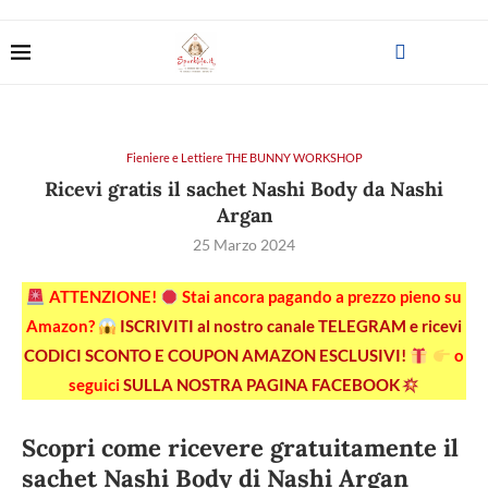
Fieniere e Lettiere THE BUNNY WORKSHOP
Ricevi gratis il sachet Nashi Body da Nashi
Argan
25 Marzo 2024
ATTENZIONE!
Stai ancora pagando a prezzo pieno su
Amazon?
ISCRIVITI al nostro canale TELEGRAM e ricevi
CODICI SCONTO E COUPON AMAZON ESCLUSIVI!
o
seguici
SULLA NOSTRA PAGINA FACEBOOK
Scopri come ricevere gratuitamente il
sachet Nashi Body di Nashi Argan