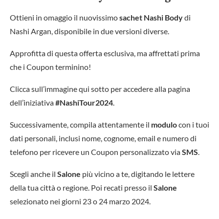
Ottieni in omaggio il nuovissimo
sachet Nashi Body
di
Nashi Argan, disponibile in due versioni diverse.
Approfitta di questa offerta esclusiva, ma affrettati prima
che i Coupon terminino!
Clicca sull’immagine qui sotto per accedere alla pagina
dell’iniziativa
#NashiTour2024
.
Successivamente, compila attentamente il
modulo
con i tuoi
dati personali, inclusi nome, cognome, email e numero di
telefono per ricevere un Coupon personalizzato via
SMS
.
Scegli anche il
Salone
più vicino a te, digitando le lettere
della tua città o regione. Poi recati presso il
Salone
selezionato nei giorni 23 o 24 marzo 2024.