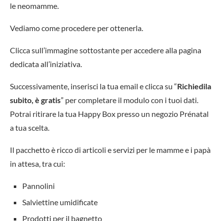
le neomamme.
Vediamo come procedere per ottenerla.
Clicca sull’immagine sottostante per accedere alla pagina
dedicata all’iniziativa.
Successivamente, inserisci la tua email e clicca su “
Richiedila
subito, è gratis
” per completare il modulo con i tuoi dati.
Potrai ritirare la tua Happy Box presso un negozio Prénatal
a tua scelta.
Il pacchetto è ricco di articoli e servizi per le mamme e i papà
in attesa, tra cui:
Pannolini
Salviettine umidificate
Prodotti per il bagnetto