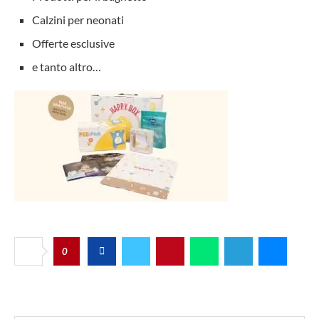
Calzini per neonati
Offerte esclusive
e tanto altro…
0