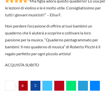
“Mia figlia adora questo quaderno! Lo usa per
le lezioni di violino e le è molto utile. Consigliatissimo per
tutti i giovani musicisti!” – Elisa F.
Non perdere l’occasione di offrire ai tuoi bambini un
quaderno che li aiuterà a scoprire e coltivare la loro
passione per la musica. “Quaderno pentagrammato per
bambini: Il mio quaderno di musica” di Roberto Picchi è il
regalo perfetto per ogni piccolo artista!
ACQUISTA SUBITO
0