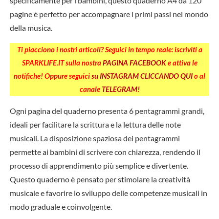
specificamente per i bambini, questo quaderno A4 da 120
pagine è perfetto per accompagnare i primi passi nel mondo
della musica.
Ti piacciono i nostri articoli? Seguici in tempo reale: iscriviti a
SPARKLIFE.IT sulla nostra
PAGINA FACEBOOK
e attiva le
notifiche! Oppure seguici
su INSTAGRAM CLICCANDO QUI
o al
canale
TELEGRAM
!
Ogni pagina del quaderno presenta 6 pentagrammi grandi,
ideali per facilitare la scrittura e la lettura delle note
musicali. La disposizione spaziosa dei pentagrammi
permette ai bambini di scrivere con chiarezza, rendendo il
processo di apprendimento più semplice e divertente.
Questo quaderno è pensato per stimolare la creatività
musicale e favorire lo sviluppo delle competenze musicali in
modo graduale e coinvolgente.