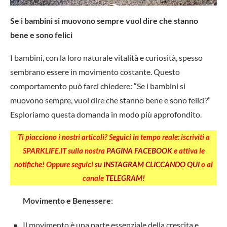
Se i bambini si muovono sempre vuol dire che stanno
bene e sono felici
I bambini, con la loro naturale vitalità e curiosità, spesso
sembrano essere in movimento costante. Questo
comportamento può farci chiedere: “Se i bambini si
muovono sempre, vuol dire che stanno bene e sono felici?”
Esploriamo questa domanda in modo più approfondito.
Ti piacciono i nostri articoli? Seguici in tempo reale: iscriviti a
SPARKLIFE.IT sulla nostra
PAGINA FACEBOOK
e attiva le
notifiche! Oppure seguici
su INSTAGRAM CLICCANDO QUI
o al
canale
TELEGRAM
!
Movimento e Benessere
:
Il movimento è una parte essenziale della crescita e