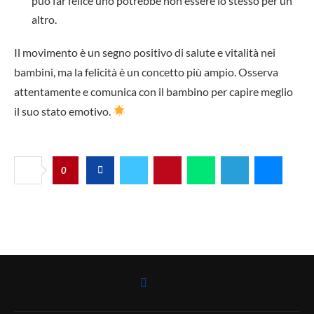
può far felice uno potrebbe non essere lo stesso per un
altro.
Il movimento è un segno positivo di salute e vitalità nei
bambini, ma la felicità è un concetto più ampio. Osserva
attentamente e comunica con il bambino per capire meglio
il suo stato emotivo.
0