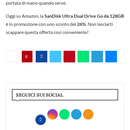
portata di mano quando serve.
Oggi su Amazon, la
SanDisk Ultra Dual Drive Go da 128GB
è in promozione con uno sconto del
26%
. Non lasciarti
scappare questa offerta così conveniente!
0
SEGUICI SUI SOCIAL