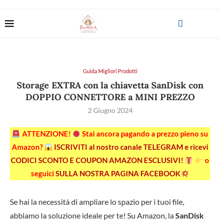
Guida Migliori Prodotti
Storage EXTRA con la chiavetta SanDisk con
DOPPIO CONNETTORE a MINI PREZZO
2 Giugno 2024
ATTENZIONE!
Stai ancora pagando a prezzo pieno su
Amazon?
ISCRIVITI al nostro canale TELEGRAM e ricevi
CODICI SCONTO E COUPON AMAZON ESCLUSIVI!
o
seguici
SULLA NOSTRA PAGINA FACEBOOK
Se hai la necessità di ampliare lo spazio per i tuoi file,
abbiamo la soluzione ideale per te! Su Amazon, la
SanDisk