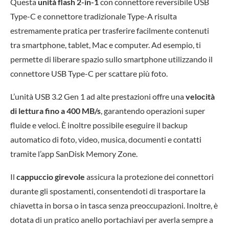
Questa
unità flash 2-in-1
con connettore reversibile USB
Type-C e connettore tradizionale Type-A risulta
estremamente pratica per trasferire facilmente contenuti
tra smartphone, tablet, Mac e computer. Ad esempio, ti
permette di liberare spazio sullo smartphone utilizzando il
connettore USB Type-C per scattare più foto.
L’unità USB 3.2 Gen 1 ad alte prestazioni offre una
velocità
di lettura fino a 400 MB/s
, garantendo operazioni super
fluide e veloci. È inoltre possibile eseguire il backup
automatico di foto, video, musica, documenti e contatti
tramite l’app SanDisk Memory Zone.
Il
cappuccio girevole
assicura la protezione dei connettori
durante gli spostamenti, consentendoti di trasportare la
chiavetta in borsa o in tasca senza preoccupazioni. Inoltre, è
dotata di un pratico anello portachiavi per averla sempre a