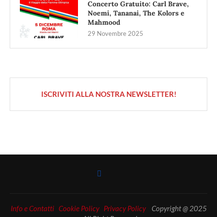
Concerto Gratuito: Carl Brave,
Noemi, Tananai, The Kolors e
Mahmood
29 Novembre 2025
ISCRIVITI ALLA NOSTRA NEWSLETTER!
Info e Contatti
Cookie Policy
Privacy Policy
Copyright @ 2025