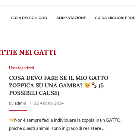
CURA DEL CONIGLIO
ALIMENTAZIONE
GUIDA MIGLIORI PRO
TTIE NEI GATTI
Uncategorized
COSA DEVO FARE SE IL MIO GATTO
ZOPPICA SU UNA GAMBA?
(5
POSSIBILI CAUSE)
by
admin
22 Agosto 2024
Non è sempre facile individuare la zoppia in un GATTO,
poiché questi animali sono in grado di resistere …