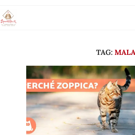
TAG:
MALA